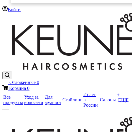
Войти
Отложенные
0
Корзина
0
25 лет
+
Все
Уход за
Для
Стайлинг
в
Салоны
ЕЩЕ
продукты
волосами
мужчин
России