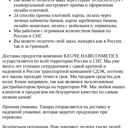
универсальный инструмент приёма и оформления
онлайн-платежей.
24 способа приема платежей: карты, оплата через
личные кабинеты банков, карты зарубежных банков,
онлайн–кошельки, оплата с мобильного, терминалы.
Мы работаем с огромным количеством банков по
России и СНГ.
Вы можете оплатить свой заказ, находясь как в России,
так и за границей.
Доставка продуктов компании KEUNE HAIRCOSMETICS
осуществляется по всей территории России и СНГ. Мы уже
много лет успешно сотрудничаем с самой крупной и
надежной в России транспортной компанией СДЭК, поэтому
все заказы приходят точно в срок. Мы продаем средства для
волос Keune напрямую, так как являемся эксклюзивным
дистрибьютором бренда на территории РФ. Мы любим наших
клиентов и предлагаем им безупречное качество по самым
низким ценам!
Прочная упаковка.
Товары отправляются на доставку в
надежной упаковке, которая защитит продукцию при
перевозке.
Безупречная репутация.
Нам доверяют десятки тысяч людей