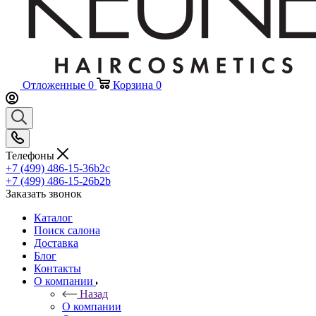
Отложенные
0
Корзина
0
Телефоны
+7 (499) 486-15-36
b2c
+7 (499) 486-15-26
b2b
Заказать звонок
Каталог
Поиск салона
Доставка
Блог
Контакты
О компании
Назад
О компании