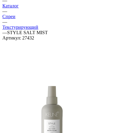
—
Каталог
—
Спреи
—
Текстурирующий
—
STYLE SALT MIST
Артикул:
27432