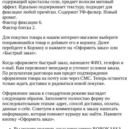
содержащий кристаллы соли, придает волосам матовый
эффект. Идеально подчеркивает текстуру, подходит для
фиксации любой причёски. Содержит УФ-фильтр. Новый
аромат.
Фактор фиксации 6.
Фактор блеска 2.
Для покупки товара в нашем интернет-магазине выберите
понравившийся товар и добавьте его в корзину. Далее
перейдите в Корзину и нажмите на «Оформить заказ» или
«Быстрый заказ».
Когда оформляете быстрый заказ, напишите ФИО, телефон и
e-mail. Вам перезвонит менеджер и уточнит условия заказа.
По результатам разговора вам придет подтверждение
оформления товара на почту или через СМС. Теперь останется
только ждать доставки и радоваться новой покупке.
Оформление заказа в стандартном режиме выглядит
следующим образом. Заполняете полностью форму по
последовательным этапам: адрес, способ доставки, оплаты,
данные о себе. Советуем в комментарии к заказу написать
информацию, которая поможет курьеру вас найти. Нажмите
кнопку «Оформить заказ».
Вы можете оплатить заказ через сервис ROBOKASSA -