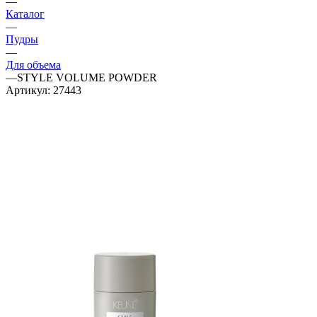
—
Каталог
—
Пудры
—
Для объема
—
STYLE VOLUME POWDER
Артикул:
27443