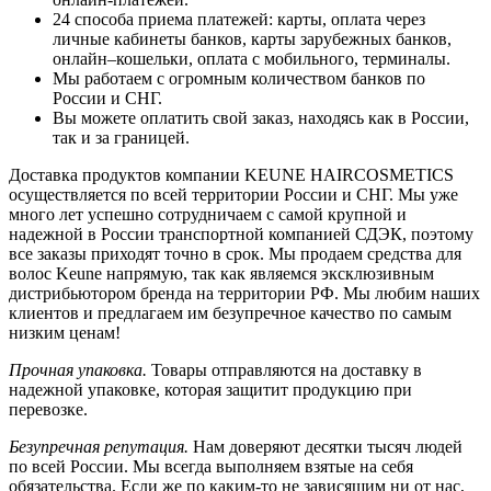
24 способа приема платежей: карты, оплата через
личные кабинеты банков, карты зарубежных банков,
онлайн–кошельки, оплата с мобильного, терминалы.
Мы работаем с огромным количеством банков по
России и СНГ.
Вы можете оплатить свой заказ, находясь как в России,
так и за границей.
Доставка продуктов компании KEUNE HAIRCOSMETICS
осуществляется по всей территории России и СНГ. Мы уже
много лет успешно сотрудничаем с самой крупной и
надежной в России транспортной компанией СДЭК, поэтому
все заказы приходят точно в срок. Мы продаем средства для
волос Keune напрямую, так как являемся эксклюзивным
дистрибьютором бренда на территории РФ. Мы любим наших
клиентов и предлагаем им безупречное качество по самым
низким ценам!
Прочная упаковка.
Товары отправляются на доставку в
надежной упаковке, которая защитит продукцию при
перевозке.
Безупречная репутация.
Нам доверяют десятки тысяч людей
по всей России. Мы всегда выполняем взятые на себя
обязательства. Если же по каким-то не зависящим ни от нас,