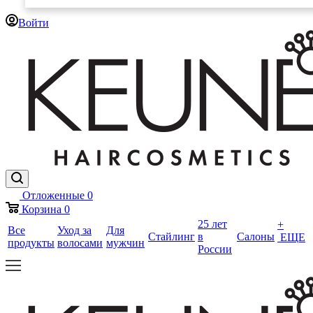
Войти
Отложенные
0
Корзина
0
25 лет
+
Все
Уход за
Для
Стайлинг
в
Салоны
ЕЩЕ
продукты
волосами
мужчин
России