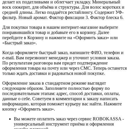
делает их податливыми и облегчает укладку. Минеральный
воск озокерит, для объёма и структуры. Для волос коротких и
средней длины. Легко поддаётся рестайлингу. Содержит УФ-
фильтр. Новый аромат. Фактор фиксации 3. Фактор блеска 6.
Для покупки товара в нашем интернет-магазине выберите
понравившийся товар и добавьте его в корзину. Далее
перейдите в Корзину и нажмите на «Оформить заказ» или
«Быстрый заказ».
Когда оформляете быстрый заказ, напишите ФИО, телефон и
e-mail. Вам перезвонит менеджер и уточнит условия заказа.
По результатам разговора вам придет подтверждение
оформления товара на почту или через СМС. Теперь останется
только ждать доставки и радоваться новой покупке.
Оформление заказа в стандартном режиме выглядит
следующим образом. Заполняете полностью форму по
последовательным этапам: адрес, способ доставки, оплаты,
данные о себе. Советуем в комментарии к заказу написать
информацию, которая поможет курьеру вас найти. Нажмите
кнопку «Оформить заказ».
Вы можете оплатить заказ через сервис ROBOKASSA -
универсальный инструмент приёма и оформления