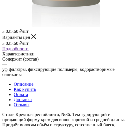
3 025.60
₽
/шт
Варианты цен
3 025.60
₽
/шт
Подробности
Характеристики
Содержит (состав)
—
уф-фильтры, фиксирующие полимеры, водорастворимые
силиконы
Описание
Как купить
Оплата
Доставка
Отзывы
Стиль Крем для рестайлинга, №36. Текстурирующий и
придающий форму крем для волос короткой и средней длины.
Придаёт волосам объём и структуру, естественный блеск,