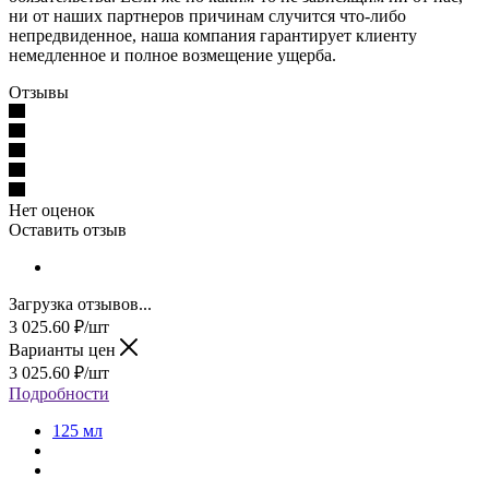
ни от наших партнеров причинам случится что-либо
непредвиденное, наша компания гарантирует клиенту
немедленное и полное возмещение ущерба.
Отзывы
Нет оценок
Оставить отзыв
Загрузка отзывов...
3 025.60
₽
/шт
Варианты цен
3 025.60
₽
/шт
Подробности
125 мл