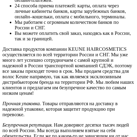
онлайн-платежей.
24 способа приема платежей: карты, оплата через
личные кабинеты банков, карты зарубежных банков,
онлайн–кошельки, оплата с мобильного, терминалы.
Мы работаем с огромным количеством банков по
России и СНГ.
Вы можете оплатить свой заказ, находясь как в России,
так и за границей.
Доставка продуктов компании KEUNE HAIRCOSMETICS
осуществляется по всей территории России и СНГ. Мы уже
много лет успешно сотрудничаем с самой крупной и
надежной в России транспортной компанией СДЭК, поэтому
все заказы приходят точно в срок. Мы продаем средства для
волос Keune напрямую, так как являемся эксклюзивным
дистрибьютором бренда на территории РФ. Мы любим наших
клиентов и предлагаем им безупречное качество по самым
низким ценам!
Прочная упаковка.
Товары отправляются на доставку в
надежной упаковке, которая защитит продукцию при
перевозке.
Безупречная репутация.
Нам доверяют десятки тысяч людей
по всей России. Мы всегда выполняем взятые на себя
обязательства. Если же по каким-то не зависящим ни от нас,