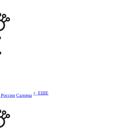
+ ЕЩЕ
в России
Салоны