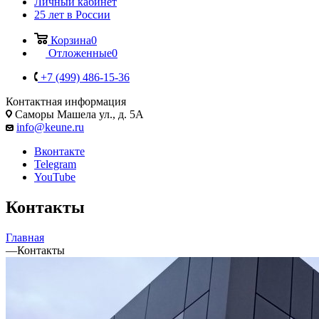
Личный кабинет
25 лет в России
Корзина
0
Отложенные
0
+7 (499) 486-15-36
Контактная информация
Саморы Машела ул., д. 5А
info@keune.ru
Вконтакте
Telegram
YouTube
Контакты
Главная
—
Контакты