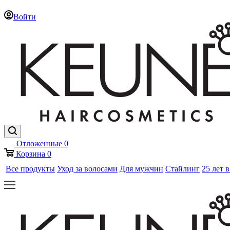
Войти
Отложенные
0
Корзина
0
Все продукты
Уход за волосами
Для мужчин
Стайлинг
25 лет 