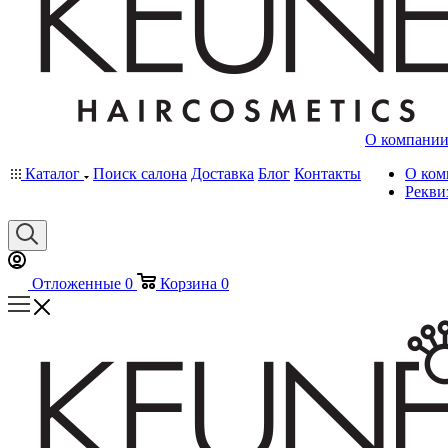
О компани
Каталог
Поиск салона
Доставка
Блог
Контакты
О ком
Рекви
Отложенные
0
Корзина
0