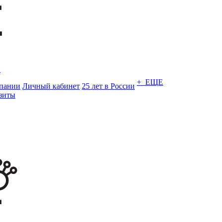
и
+ ЕЩЕ
пании
Личный кабинет
25 лет в России
зиты