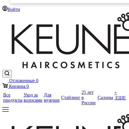
Войти
Отложенные
0
Корзина
0
25 лет
+
Все
Уход за
Для
Стайлинг
в
Салоны
ЕЩЕ
продукты
волосами
мужчин
России