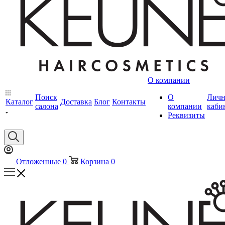
О компании
Поиск
О
Лич
Каталог
Доставка
Блог
Контакты
салона
компании
каби
Реквизиты
Отложенные
0
Корзина
0