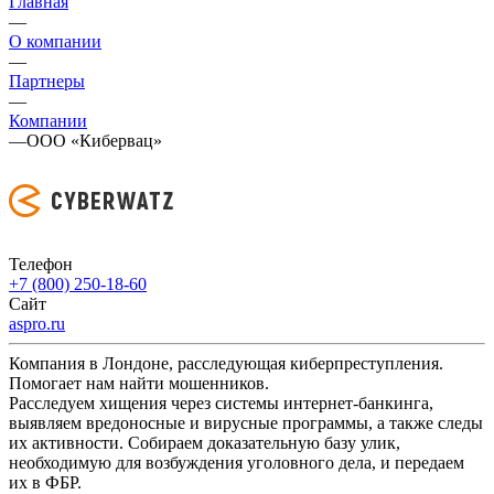
Главная
—
О компании
—
Партнеры
—
Компании
—
ООО «Кибервац»
Телефон
+7 (800) 250-18-60
Сайт
aspro.ru
Компания в Лондоне, расследующая киберпреступления.
Помогает нам найти мошенников.
Расследуем хищения через системы интернет-банкинга,
выявляем вредоносные и вирусные программы, а также следы
их активности. Собираем доказательную базу улик,
необходимую для возбуждения уголовного дела, и передаем
их в ФБР.