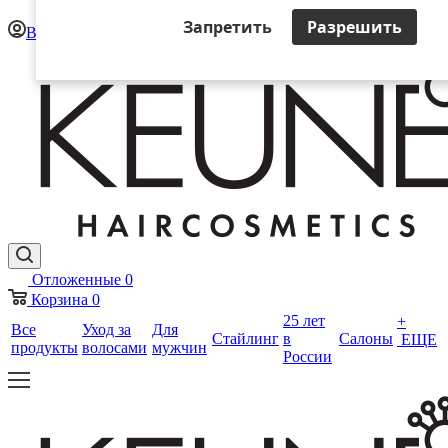
Запретить
Разрешить
Войти
Отложенные
0
Корзина
0
25 лет
+
Все
Уход за
Для
Стайлинг
в
Салоны
ЕЩЕ
продукты
волосами
мужчин
России