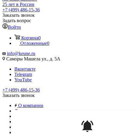
25 лет в России
+7 (499) 486-15-36
Заказать звонок
Задать вопрос
Войти
Корзина
0
Отложенные
0
info@keune.ru
Саморы Машела ул., д. 5А
Вконтакте
Telegram
YouTube
+7 (499) 486-15-36
Заказать звонок
О компании
Доставка и оплата
Контакты
Вход для дилеров
Вход для клиентов
...