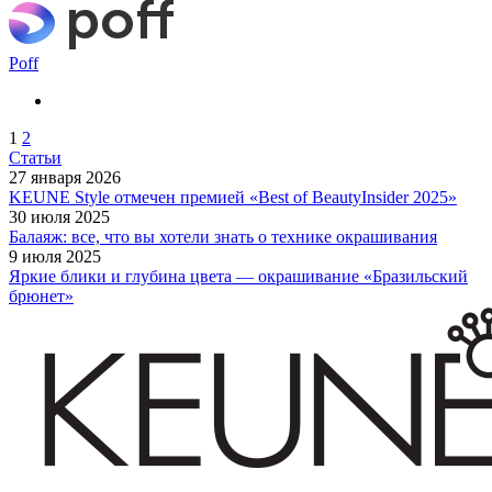
Poff
1
2
Статьи
27 января 2026
KEUNE Style отмечен премией «Best of BeautyInsider 2025»
30 июля 2025
Балаяж: все, что вы хотели знать о технике окрашивания
9 июля 2025
Яркие блики и глубина цвета — окрашивание «Бразильский
брюнет»