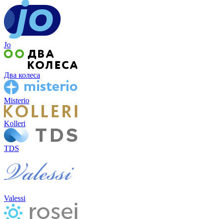
Jo
Два колеса
Misterio
Kolleri
TDS
Valessi