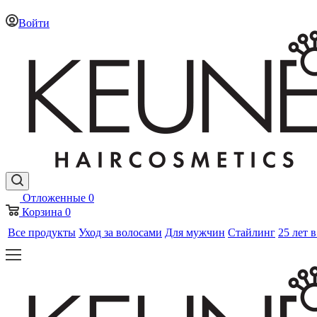
Войти
Отложенные
0
Корзина
0
Все продукты
Уход за волосами
Для мужчин
Стайлинг
25 лет 