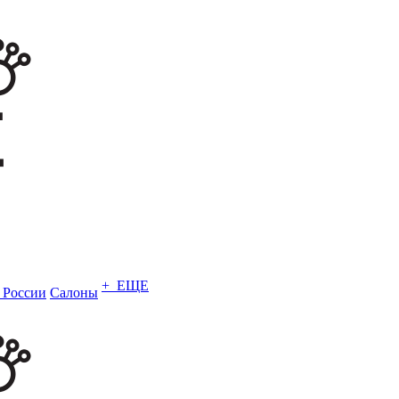
+ ЕЩЕ
в России
Салоны