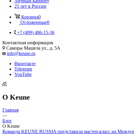
Личный кабинет
25 лет в России
Корзина
0
Отложенные
0
+7 (499) 486-15-36
Контактная информация
Саморы Машела ул., д. 5А
info@keune.ru
Вконтакте
Telegram
YouTube
О Keune
Главная
—
Блог
О Keune
Команда KEUNE RUSSIA представила мастер-класс на Междуна