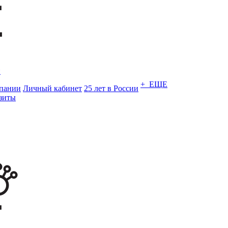
и
+ ЕЩЕ
пании
Личный кабинет
25 лет в России
зиты