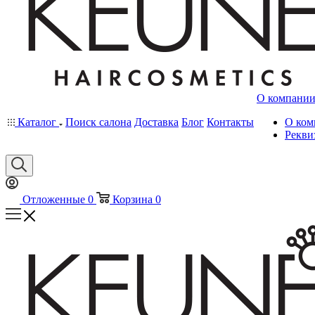
О компани
Каталог
Поиск салона
Доставка
Блог
Контакты
О ком
Рекви
Отложенные
0
Корзина
0