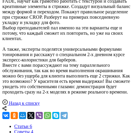
FADE, научат как грамотно работать с текстурой и создавать
креативные элементы в стрижке. Создадут визуальный баланс
между формой и переходом. Покажут правильное разделение
при стрижке CROP. Разберут на примерах повседневную
укладку и укладку для фото.
Выбор преподавателей пал именно на эти варианты еще и
потому, что каждый сможет их повторить, но уже на своих
клиентах.
А также, эксперты поделятся универсальными формулами
тонирования и расскажут о специальном 2-х дневном курсе
экспресс-колористики для барберов.
Вместе с вами порассуждают на тему параллельного
обслуживания, так как во время выполнения окрашивания
можно без ущерба для клиента выполнить еще 2 стрижки. Как
это возможно? У красителя есть время выдержки! Вы сможете
увидеть это собственными глазами: демонстрация будет
проходить сразу на 2-х моделях в режиме реального времени.
Назад к списку
Статьи
6
Cоветы
4