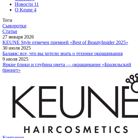
Новости
11
О Keune
4
Теги
Сыворотки
Статьи
27 января 2026
KEUNE Style отмечен премией «Best of BeautyInsider 2025»
30 июля 2025
Балаяж: все, что вы хотели знать о технике окрашивания
9 июля 2025
Яркие блики и глубина цвета — окрашивание «Бразильский
брюнет»
Компания