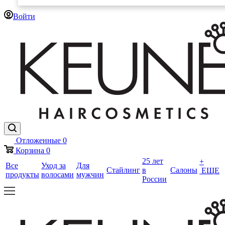
Войти
Отложенные
0
Корзина
0
25 лет
+
Все
Уход за
Для
Стайлинг
в
Салоны
ЕЩЕ
продукты
волосами
мужчин
России