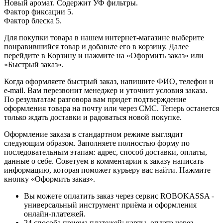
Новый аромат. Содержит УФ фильтры.
Фактор фиксации 5.
Фактор блеска 5.
Для покупки товара в нашем интернет-магазине выберите
понравившийся товар и добавьте его в корзину. Далее
перейдите в Корзину и нажмите на «Оформить заказ» или
«Быстрый заказ».
Когда оформляете быстрый заказ, напишите ФИО, телефон и
e-mail. Вам перезвонит менеджер и уточнит условия заказа.
По результатам разговора вам придет подтверждение
оформления товара на почту или через СМС. Теперь останется
только ждать доставки и радоваться новой покупке.
Оформление заказа в стандартном режиме выглядит
следующим образом. Заполняете полностью форму по
последовательным этапам: адрес, способ доставки, оплаты,
данные о себе. Советуем в комментарии к заказу написать
информацию, которая поможет курьеру вас найти. Нажмите
кнопку «Оформить заказ».
Вы можете оплатить заказ через сервис ROBOKASSA -
универсальный инструмент приёма и оформления
онлайн-платежей.
24 способа приема платежей: карты, оплата через