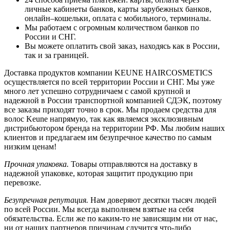
личные кабинеты банков, карты зарубежных банков,
онлайн–кошельки, оплата с мобильного, терминалы.
Мы работаем с огромным количеством банков по
России и СНГ.
Вы можете оплатить свой заказ, находясь как в России,
так и за границей.
Доставка продуктов компании KEUNE HAIRCOSMETICS
осуществляется по всей территории России и СНГ. Мы уже
много лет успешно сотрудничаем с самой крупной и
надежной в России транспортной компанией СДЭК, поэтому
все заказы приходят точно в срок. Мы продаем средства для
волос Keune напрямую, так как являемся эксклюзивным
дистрибьютором бренда на территории РФ. Мы любим наших
клиентов и предлагаем им безупречное качество по самым
низким ценам!
Прочная упаковка.
Товары отправляются на доставку в
надежной упаковке, которая защитит продукцию при
перевозке.
Безупречная репутация.
Нам доверяют десятки тысяч людей
по всей России. Мы всегда выполняем взятые на себя
обязательства. Если же по каким-то не зависящим ни от нас,
ни от наших партнеров причинам случится что-либо