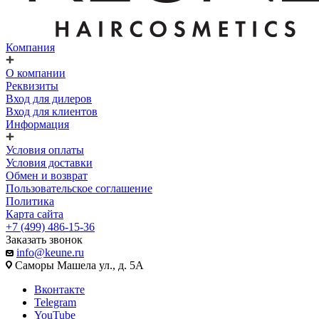
Компания
О компании
Реквизиты
Вход для дилеров
Вход для клиентов
Информация
Условия оплаты
Условия доставки
Обмен и возврат
Пользовательское соглашение
Политика
Карта сайта
+7 (499) 486-15-36
Заказать звонок
info@keune.ru
Саморы Машела ул., д. 5А
Вконтакте
Telegram
YouTube