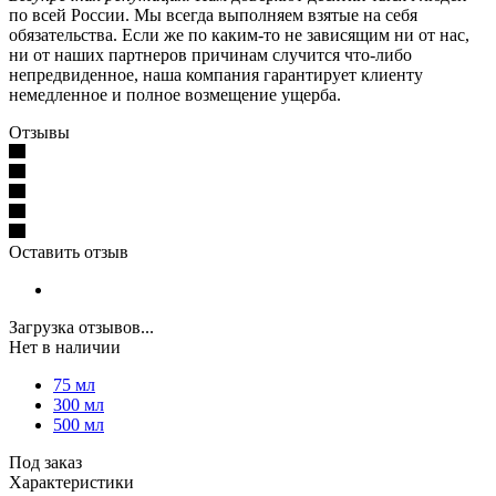
по всей России. Мы всегда выполняем взятые на себя
обязательства. Если же по каким-то не зависящим ни от нас,
ни от наших партнеров причинам случится что-либо
непредвиденное, наша компания гарантирует клиенту
немедленное и полное возмещение ущерба.
Отзывы
Оставить отзыв
Загрузка отзывов...
Нет в наличии
75 мл
300 мл
500 мл
Под заказ
Характеристики