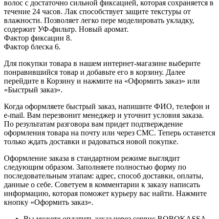
волос с достаточно сильной фиксацией, которая сохраняется в
течение 24 часов. Лак способствует защите текстуры от
влажности. Позволяет легко пере моделировать укладку,
содержит УФ-фильтр. Новый аромат.
Фактор фиксации 8.
Фактор блеска 6.
Для покупки товара в нашем интернет-магазине выберите
понравившийся товар и добавьте его в корзину. Далее
перейдите в Корзину и нажмите на «Оформить заказ» или
«Быстрый заказ».
Когда оформляете быстрый заказ, напишите ФИО, телефон и
e-mail. Вам перезвонит менеджер и уточнит условия заказа.
По результатам разговора вам придет подтверждение
оформления товара на почту или через СМС. Теперь останется
только ждать доставки и радоваться новой покупке.
Оформление заказа в стандартном режиме выглядит
следующим образом. Заполняете полностью форму по
последовательным этапам: адрес, способ доставки, оплаты,
данные о себе. Советуем в комментарии к заказу написать
информацию, которая поможет курьеру вас найти. Нажмите
кнопку «Оформить заказ».
Вы можете оплатить заказ через сервис ROBOKASSA -