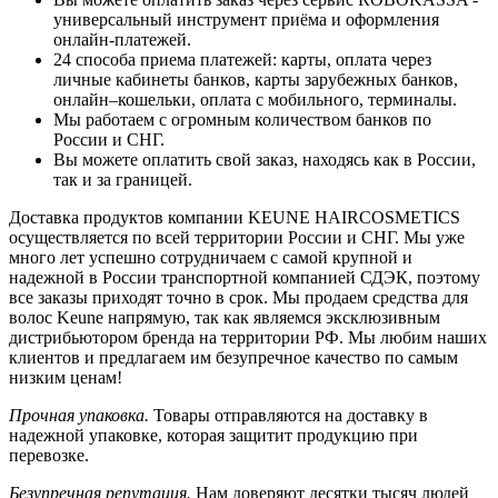
универсальный инструмент приёма и оформления
онлайн-платежей.
24 способа приема платежей: карты, оплата через
личные кабинеты банков, карты зарубежных банков,
онлайн–кошельки, оплата с мобильного, терминалы.
Мы работаем с огромным количеством банков по
России и СНГ.
Вы можете оплатить свой заказ, находясь как в России,
так и за границей.
Доставка продуктов компании KEUNE HAIRCOSMETICS
осуществляется по всей территории России и СНГ. Мы уже
много лет успешно сотрудничаем с самой крупной и
надежной в России транспортной компанией СДЭК, поэтому
все заказы приходят точно в срок. Мы продаем средства для
волос Keune напрямую, так как являемся эксклюзивным
дистрибьютором бренда на территории РФ. Мы любим наших
клиентов и предлагаем им безупречное качество по самым
низким ценам!
Прочная упаковка.
Товары отправляются на доставку в
надежной упаковке, которая защитит продукцию при
перевозке.
Безупречная репутация.
Нам доверяют десятки тысяч людей