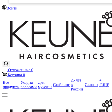
Войти
Отложенные
0
Корзина
0
25 лет
+
Все
Уход за
Для
Стайлинг
в
Салоны
ЕЩЕ
продукты
волосами
мужчин
России