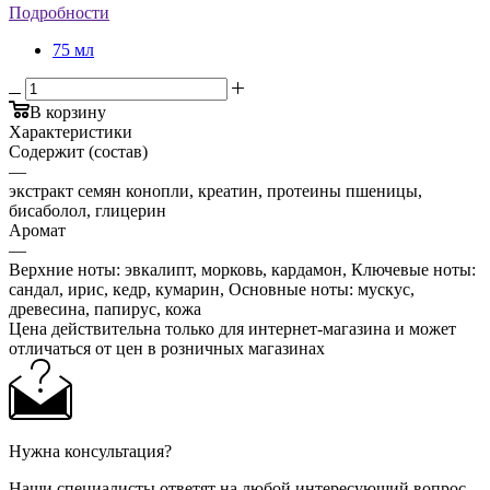
Подробности
75 мл
В корзину
Характеристики
Содержит (состав)
—
экстракт семян конопли, креатин, протеины пшеницы,
бисаболол, глицерин
Аромат
—
Верхние ноты: эвкалипт, морковь, кардамон, Ключевые ноты:
сандал, ирис, кедр, кумарин, Основные ноты: мускус,
древесина, папирус, кожа
Цена действительна только для интернет-магазина и может
отличаться от цен в розничных магазинах
Нужна консультация?
Наши специалисты ответят на любой интересующий вопрос