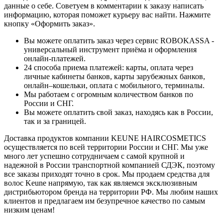
данные о себе. Советуем в комментарии к заказу написать
информацию, которая поможет курьеру вас найти. Нажмите
кнопку «Оформить заказ».
Вы можете оплатить заказ через сервис ROBOKASSA -
универсальный инструмент приёма и оформления
онлайн-платежей.
24 способа приема платежей: карты, оплата через
личные кабинеты банков, карты зарубежных банков,
онлайн–кошельки, оплата с мобильного, терминалы.
Мы работаем с огромным количеством банков по
России и СНГ.
Вы можете оплатить свой заказ, находясь как в России,
так и за границей.
Доставка продуктов компании KEUNE HAIRCOSMETICS
осуществляется по всей территории России и СНГ. Мы уже
много лет успешно сотрудничаем с самой крупной и
надежной в России транспортной компанией СДЭК, поэтому
все заказы приходят точно в срок. Мы продаем средства для
волос Keune напрямую, так как являемся эксклюзивным
дистрибьютором бренда на территории РФ. Мы любим наших
клиентов и предлагаем им безупречное качество по самым
низким ценам!