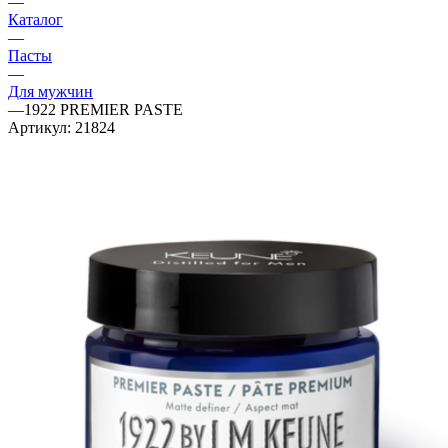
—
Каталог
—
Пасты
—
Для мужчин
—
1922 PREMIER PASTE
Артикул:
21824