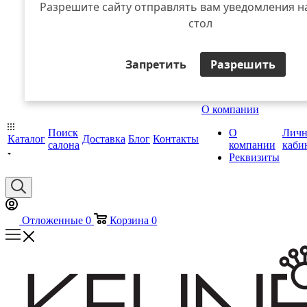
Разрешите сайту отправлять вам уведомления н
стол
Запретить
Разрешить
О компании
Поиск
О
Лич
Каталог
Доставка
Блог
Контакты
салона
компании
каби
Реквизиты
Отложенные
0
Корзина
0