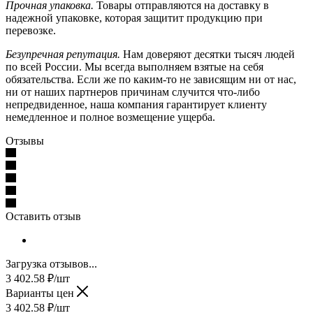
Прочная упаковка.
Товары отправляются на доставку в
надежной упаковке, которая защитит продукцию при
перевозке.
Безупречная репутация.
Нам доверяют десятки тысяч людей
по всей России. Мы всегда выполняем взятые на себя
обязательства. Если же по каким-то не зависящим ни от нас,
ни от наших партнеров причинам случится что-либо
непредвиденное, наша компания гарантирует клиенту
немедленное и полное возмещение ущерба.
Отзывы
Оставить отзыв
Загрузка отзывов...
3 402.58
₽
/шт
Варианты цен
3 402.58
₽
/шт