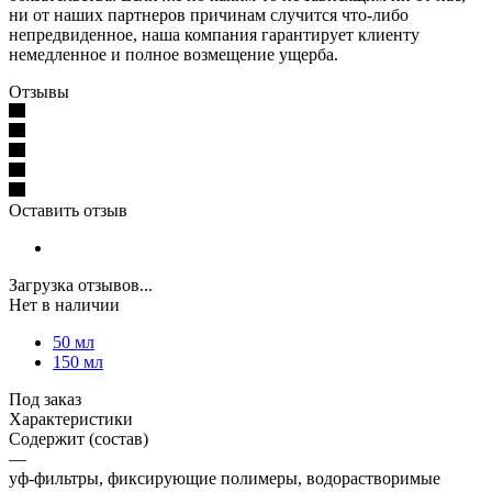
ни от наших партнеров причинам случится что-либо
непредвиденное, наша компания гарантирует клиенту
немедленное и полное возмещение ущерба.
Отзывы
Оставить отзыв
Загрузка отзывов...
Нет в наличии
50 мл
150 мл
Под заказ
Характеристики
Содержит (состав)
—
уф-фильтры, фиксирующие полимеры, водорастворимые