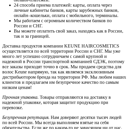
24 способа приема платежей: карты, оплата через
личные кабинеты банков, карты зарубежных банков,
онлайн–кошельки, оплата с мобильного, терминалы.
Мы работаем с огромным количеством банков по
России и СНГ.
Вы можете оплатить свой заказ, находясь как в России,
так и за границей.
Доставка продуктов компании KEUNE HAIRCOSMETICS
осуществляется по всей территории России и СНГ. Мы уже
много лет успешно сотрудничаем с самой крупной и
надежной в России транспортной компанией СДЭК, поэтому
все заказы приходят точно в срок. Мы продаем средства для
волос Keune напрямую, так как являемся эксклюзивным
дистрибьютором бренда на территории РФ. Мы любим наших
клиентов и предлагаем им безупречное качество по самым
низким ценам!
Прочная упаковка.
Товары отправляются на доставку в
надежной упаковке, которая защитит продукцию при
перевозке.
Безупречная репутация.
Нам доверяют десятки тысяч людей
по всей России. Мы всегда выполняем взятые на себя
обязательства. Если же по каким-то не зависящим ни от нас,