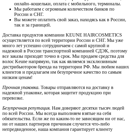
онлайн–кошельки, оплата с мобильного, терминалы.
Мы работаем с огромным количеством банков по
России и СНГ.
Вы можете оплатить свой заказ, находясь как в России,
так и за границей.
Доставка продуктов компании KEUNE HAIRCOSMETICS
осуществляется по всей территории России и СНГ. Мы уже
много лет успешно сотрудничаем с самой крупной и
надежной в России транспортной компанией СДЭК, поэтому
все заказы приходят точно в срок. Мы продаем средства для
волос Keune напрямую, так как являемся эксклюзивным
дистрибьютором бренда на территории РФ. Мы любим наших
клиентов и предлагаем им безупречное качество по самым
низким ценам!
Прочная упаковка.
Товары отправляются на доставку в
надежной упаковке, которая защитит продукцию при
перевозке.
Безупречная репутация.
Нам доверяют десятки тысяч людей
по всей России. Мы всегда выполняем взятые на себя
обязательства. Если же по каким-то не зависящим ни от нас,
ни от наших партнеров причинам случится что-либо
непредвиденное, наша компания гарантирует клиенту