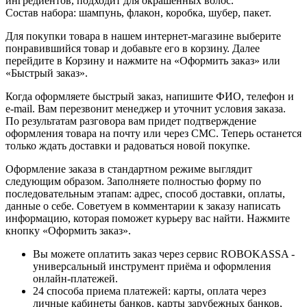
ингредиентов, подходит для окрашенных волос.
Состав набора: шампунь, флакон, коробка, шубер, пакет.
Для покупки товара в нашем интернет-магазине выберите
понравившийся товар и добавьте его в корзину. Далее
перейдите в Корзину и нажмите на «Оформить заказ» или
«Быстрый заказ».
Когда оформляете быстрый заказ, напишите ФИО, телефон и
e-mail. Вам перезвонит менеджер и уточнит условия заказа.
По результатам разговора вам придет подтверждение
оформления товара на почту или через СМС. Теперь останется
только ждать доставки и радоваться новой покупке.
Оформление заказа в стандартном режиме выглядит
следующим образом. Заполняете полностью форму по
последовательным этапам: адрес, способ доставки, оплаты,
данные о себе. Советуем в комментарии к заказу написать
информацию, которая поможет курьеру вас найти. Нажмите
кнопку «Оформить заказ».
Вы можете оплатить заказ через сервис ROBOKASSA -
универсальный инструмент приёма и оформления
онлайн-платежей.
24 способа приема платежей: карты, оплата через
личные кабинеты банков, карты зарубежных банков,