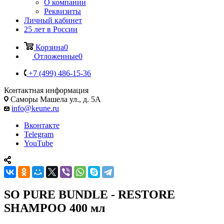
О компании
Реквизиты
Личный кабинет
25 лет в России
Корзина
0
Отложенные
0
+7 (499) 486-15-36
Контактная информация
Саморы Машела ул., д. 5А
info@keune.ru
Вконтакте
Telegram
YouTube
SO PURE BUNDLE - RESTORE
SHAMPOO 400 мл