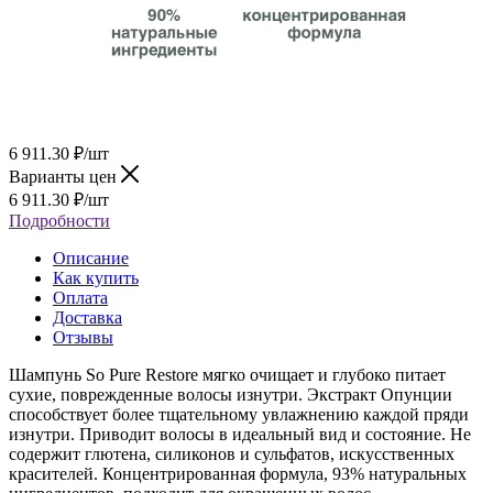
6 911.30
₽
/шт
Варианты цен
6 911.30
₽
/шт
Подробности
Описание
Как купить
Оплата
Доставка
Отзывы
Шампунь So Pure Restore мягко очищает и глубоко питает
сухие, поврежденные волосы изнутри. Экстракт Опунции
способствует более тщательному увлажнению каждой пряди
изнутри. Приводит волосы в идеальный вид и состояние. Не
содержит глютена, силиконов и сульфатов, искусственных
красителей. Концентрированная формула, 93% натуральных