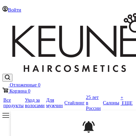
Войти
Отложенные
0
Корзина
0
25 лет
+
Все
Уход за
Для
Стайлинг
в
Салоны
ЕЩЕ
продукты
волосами
мужчин
России