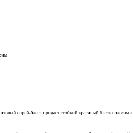
коны
нтовый спрей-блеск придает стойкий красивый блеск волосам л