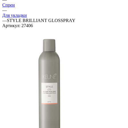
Спреи
—
Для укладки
—
STYLE BRILLIANT GLOSSPRAY
Артикул:
27406