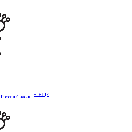
+ ЕЩЕ
в России
Салоны