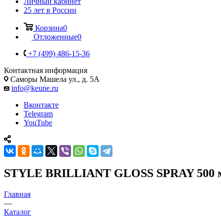
Личный кабинет
25 лет в России
Корзина
0
Отложенные
0
+7 (499) 486-15-36
Контактная информация
Саморы Машела ул., д. 5А
info@keune.ru
Вконтакте
Telegram
YouTube
STYLE BRILLIANT GLOSS SPRAY 500 
Главная
—
Каталог
—