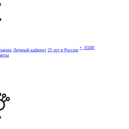
и
+ ЕЩЕ
пании
Личный кабинет
25 лет в России
зиты