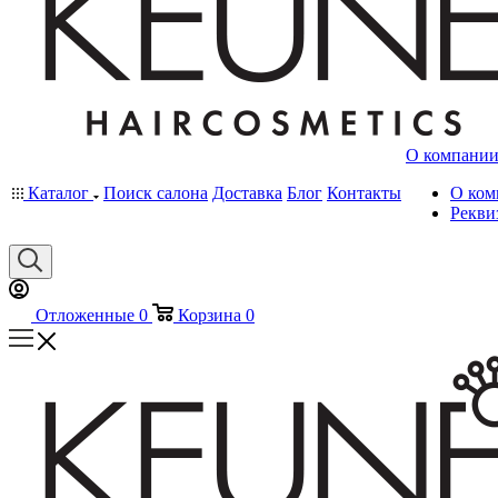
О компани
Каталог
Поиск салона
Доставка
Блог
Контакты
О ком
Рекви
Отложенные
0
Корзина
0