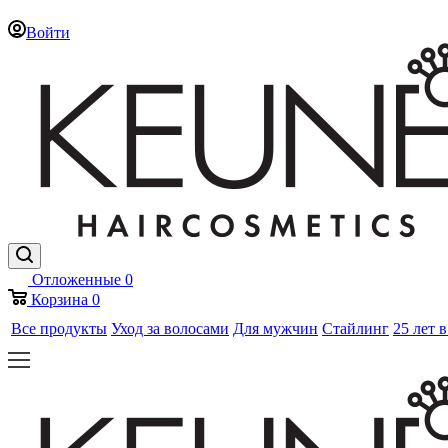
Войти
Отложенные
0
Корзина
0
Все продукты
Уход за волосами
Для мужчин
Стайлинг
25 лет 