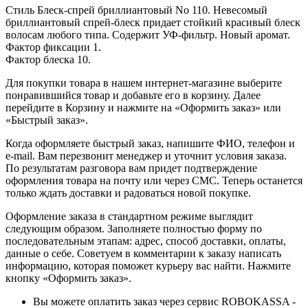
Стиль Блеск-спрей бриллиантовый No 110. Невесомый
бриллиантовый спрей-блеск придает стойкий красивый блеск
волосам любого типа. Содержит УФ-фильтр. Новый аромат.
Фактор фиксации 1.
Фактор блеска 10.
Для покупки товара в нашем интернет-магазине выберите
понравившийся товар и добавьте его в корзину. Далее
перейдите в Корзину и нажмите на «Оформить заказ» или
«Быстрый заказ».
Когда оформляете быстрый заказ, напишите ФИО, телефон и
e-mail. Вам перезвонит менеджер и уточнит условия заказа.
По результатам разговора вам придет подтверждение
оформления товара на почту или через СМС. Теперь останется
только ждать доставки и радоваться новой покупке.
Оформление заказа в стандартном режиме выглядит
следующим образом. Заполняете полностью форму по
последовательным этапам: адрес, способ доставки, оплаты,
данные о себе. Советуем в комментарии к заказу написать
информацию, которая поможет курьеру вас найти. Нажмите
кнопку «Оформить заказ».
Вы можете оплатить заказ через сервис ROBOKASSA -