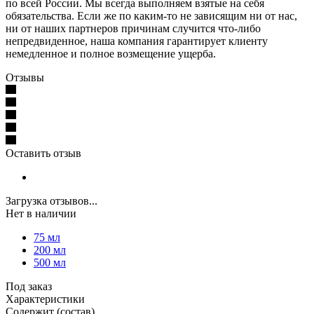
по всей России. Мы всегда выполняем взятые на себя
обязательства. Если же по каким-то не зависящим ни от нас,
ни от наших партнеров причинам случится что-либо
непредвиденное, наша компания гарантирует клиенту
немедленное и полное возмещение ущерба.
Отзывы
Оставить отзыв
Загрузка отзывов...
Нет в наличии
75 мл
200 мл
500 мл
Под заказ
Характеристики
Содержит (состав)