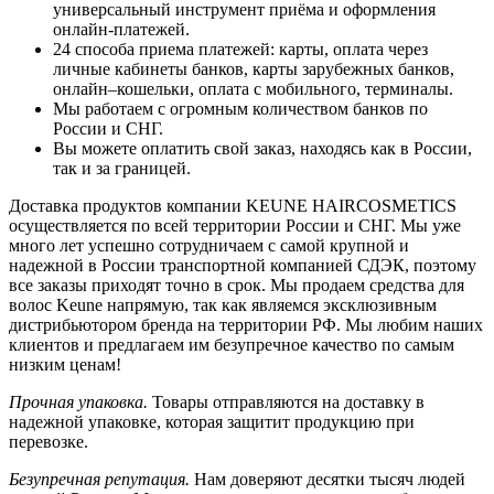
универсальный инструмент приёма и оформления
онлайн-платежей.
24 способа приема платежей: карты, оплата через
личные кабинеты банков, карты зарубежных банков,
онлайн–кошельки, оплата с мобильного, терминалы.
Мы работаем с огромным количеством банков по
России и СНГ.
Вы можете оплатить свой заказ, находясь как в России,
так и за границей.
Доставка продуктов компании KEUNE HAIRCOSMETICS
осуществляется по всей территории России и СНГ. Мы уже
много лет успешно сотрудничаем с самой крупной и
надежной в России транспортной компанией СДЭК, поэтому
все заказы приходят точно в срок. Мы продаем средства для
волос Keune напрямую, так как являемся эксклюзивным
дистрибьютором бренда на территории РФ. Мы любим наших
клиентов и предлагаем им безупречное качество по самым
низким ценам!
Прочная упаковка.
Товары отправляются на доставку в
надежной упаковке, которая защитит продукцию при
перевозке.
Безупречная репутация.
Нам доверяют десятки тысяч людей