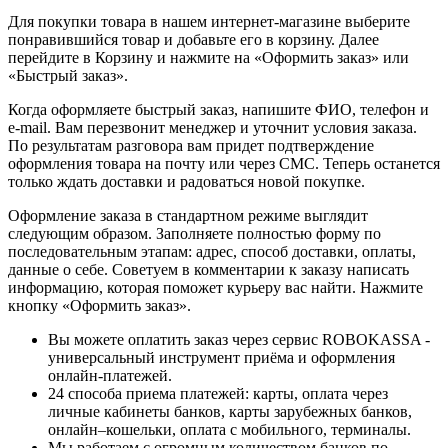
Для покупки товара в нашем интернет-магазине выберите
понравившийся товар и добавьте его в корзину. Далее
перейдите в Корзину и нажмите на «Оформить заказ» или
«Быстрый заказ».
Когда оформляете быстрый заказ, напишите ФИО, телефон и
e-mail. Вам перезвонит менеджер и уточнит условия заказа.
По результатам разговора вам придет подтверждение
оформления товара на почту или через СМС. Теперь останется
только ждать доставки и радоваться новой покупке.
Оформление заказа в стандартном режиме выглядит
следующим образом. Заполняете полностью форму по
последовательным этапам: адрес, способ доставки, оплаты,
данные о себе. Советуем в комментарии к заказу написать
информацию, которая поможет курьеру вас найти. Нажмите
кнопку «Оформить заказ».
Вы можете оплатить заказ через сервис ROBOKASSA -
универсальный инструмент приёма и оформления
онлайн-платежей.
24 способа приема платежей: карты, оплата через
личные кабинеты банков, карты зарубежных банков,
онлайн–кошельки, оплата с мобильного, терминалы.
Мы работаем с огромным количеством банков по