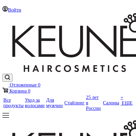
Войти
Отложенные
0
Корзина
0
25 лет
+
Все
Уход за
Для
Стайлинг
в
Салоны
ЕЩЕ
продукты
волосами
мужчин
России