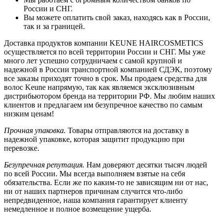
России и СНГ.
Вы можете оплатить свой заказ, находясь как в России,
так и за границей.
Доставка продуктов компании KEUNE HAIRCOSMETICS
осуществляется по всей территории России и СНГ. Мы уже
много лет успешно сотрудничаем с самой крупной и
надежной в России транспортной компанией СДЭК, поэтому
все заказы приходят точно в срок. Мы продаем средства для
волос Keune напрямую, так как являемся эксклюзивным
дистрибьютором бренда на территории РФ. Мы любим наших
клиентов и предлагаем им безупречное качество по самым
низким ценам!
Прочная упаковка.
Товары отправляются на доставку в
надежной упаковке, которая защитит продукцию при
перевозке.
Безупречная репутация.
Нам доверяют десятки тысяч людей
по всей России. Мы всегда выполняем взятые на себя
обязательства. Если же по каким-то не зависящим ни от нас,
ни от наших партнеров причинам случится что-либо
непредвиденное, наша компания гарантирует клиенту
немедленное и полное возмещение ущерба.