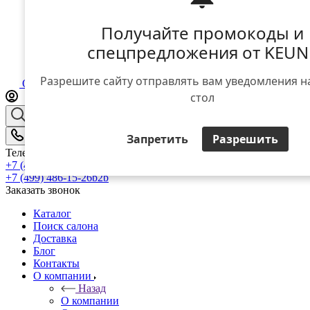
Получайте промокоды и
спецпредложения от KEUN
Разрешите сайту отправлять вам уведомления н
Отложенные
0
Корзина
0
стол
Запретить
Разрешить
Телефоны
+7 (499) 486-15-36
b2c
+7 (499) 486-15-26
b2b
Заказать звонок
Каталог
Поиск салона
Доставка
Блог
Контакты
О компании
Назад
О компании