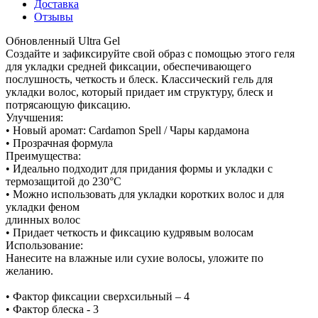
Доставка
Отзывы
Обновленный Ultra Gel
Создайте и зафиксируйте свой образ с помощью этого геля
для укладки средней фиксации, обеспечивающего
послушность, четкость и блеск. Классический гель для
укладки волос, который придает им структуру, блеск и
потрясающую фиксацию.
Улучшения:
• Новый аромат: Cardamon Spell / Чары кардамона
• Прозрачная формула
Преимущества:
• Идеально подходит для придания формы и укладки с
термозащитой до 230°C
• Можно использовать для укладки коротких волос и для
укладки феном
длинных волос
• Придает четкость и фиксацию кудрявым волосам
Использование:
Нанесите на влажные или сухие волосы, уложите по
желанию.
• Фактор фиксации сверхсильный – 4
• Фактор блеска - 3