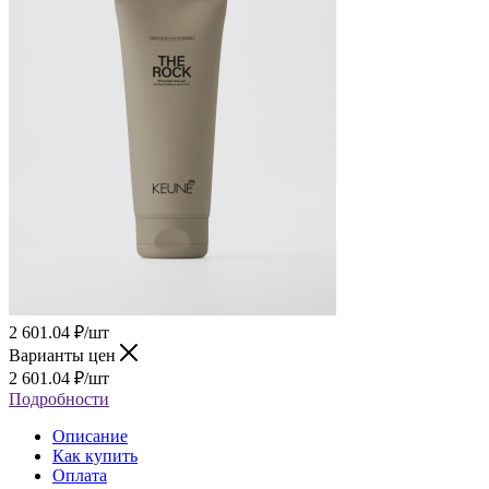
2 601.04
₽
/шт
Варианты цен
2 601.04
₽
/шт
Подробности
Описание
Как купить
Оплата