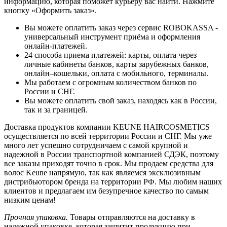
информацию, которая поможет курьеру вас найти. Нажмите
кнопку «Оформить заказ».
Вы можете оплатить заказ через сервис ROBOKASSA -
универсальный инструмент приёма и оформления
онлайн-платежей.
24 способа приема платежей: карты, оплата через
личные кабинеты банков, карты зарубежных банков,
онлайн–кошельки, оплата с мобильного, терминалы.
Мы работаем с огромным количеством банков по
России и СНГ.
Вы можете оплатить свой заказ, находясь как в России,
так и за границей.
Доставка продуктов компании KEUNE HAIRCOSMETICS
осуществляется по всей территории России и СНГ. Мы уже
много лет успешно сотрудничаем с самой крупной и
надежной в России транспортной компанией СДЭК, поэтому
все заказы приходят точно в срок. Мы продаем средства для
волос Keune напрямую, так как являемся эксклюзивным
дистрибьютором бренда на территории РФ. Мы любим наших
клиентов и предлагаем им безупречное качество по самым
низким ценам!
Прочная упаковка.
Товары отправляются на доставку в
надежной упаковке, которая защитит продукцию при