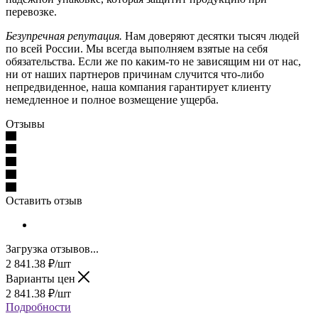
перевозке.
Безупречная репутация.
Нам доверяют десятки тысяч людей
по всей России. Мы всегда выполняем взятые на себя
обязательства. Если же по каким-то не зависящим ни от нас,
ни от наших партнеров причинам случится что-либо
непредвиденное, наша компания гарантирует клиенту
немедленное и полное возмещение ущерба.
Отзывы
Оставить отзыв
Загрузка отзывов...
2 841.38
₽
/шт
Варианты цен
2 841.38
₽
/шт
Подробности