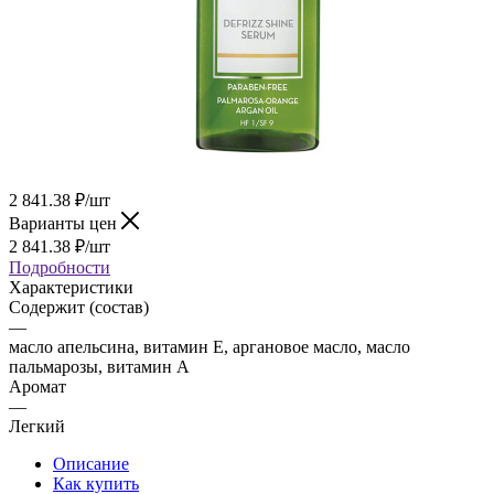
2 841.38
₽
/шт
Варианты цен
2 841.38
₽
/шт
Подробности
Характеристики
Содержит (состав)
—
масло апельсина, витамин Е, аргановое масло, масло
пальмарозы, витамин А
Аромат
—
Легкий
Описание
Как купить